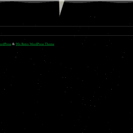
ordPress
&
90s Retro WordPress Theme