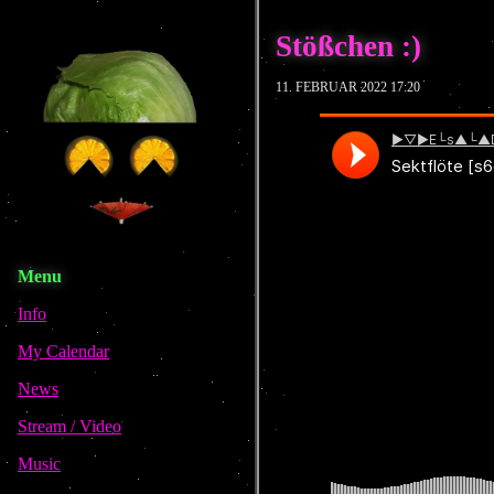
Stößchen :)
11. FEBRUAR 2022 17:20
Menu
Info
My Calendar
News
Stream / Video
Music