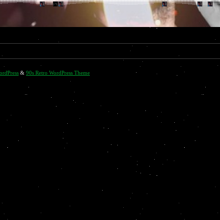
ordPress
&
90s Retro WordPress Theme