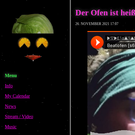
Der Ofen ist heiß
26. NOVEMBER 2021 17:07
Menu
Info
My Calendar
News
Stream / Video
Music