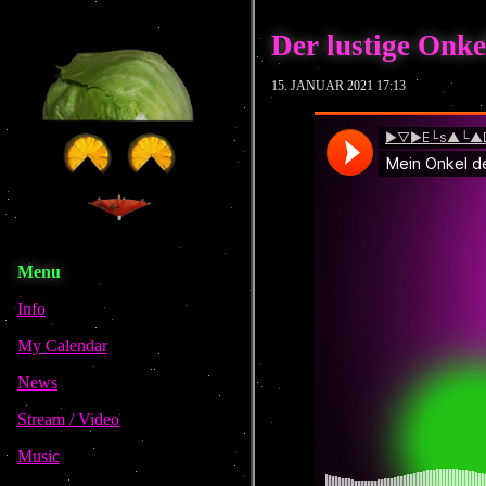
Der lustige Onkel
15. JANUAR 2021 17:13
Menu
Info
My Calendar
News
Stream / Video
Music