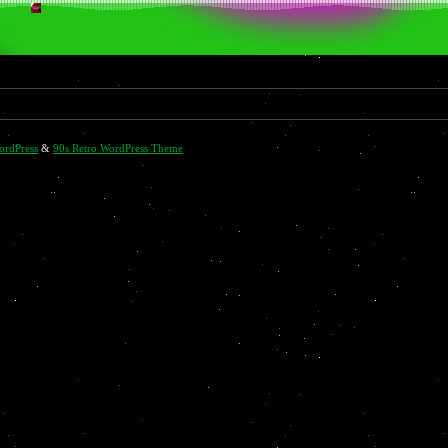
ordPress
&
90s Retro WordPress Theme